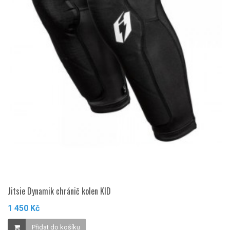
Jitsie Dynamik chránič kolen KID
1 450 Kč
Přidat do košíku