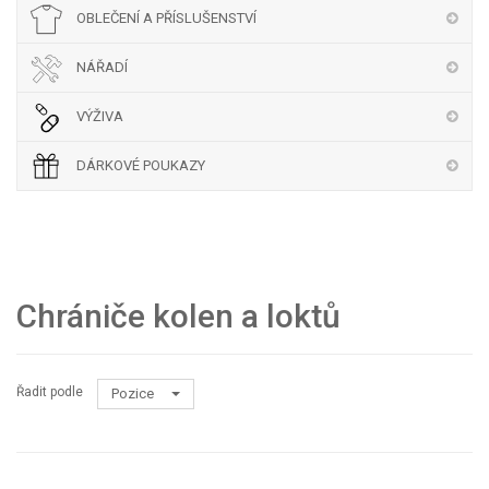
OBLEČENÍ A PŘÍSLUŠENSTVÍ
NÁŘADÍ
VÝŽIVA
DÁRKOVÉ POUKAZY
Chrániče kolen a loktů
Řadit podle
Pozice