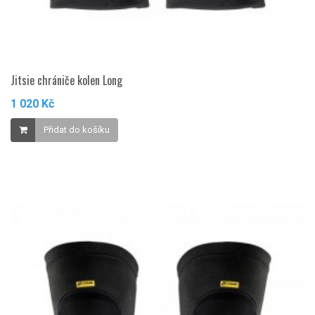
Jitsie chrániče kolen Long
1 020 Kč
Přidat do košíku