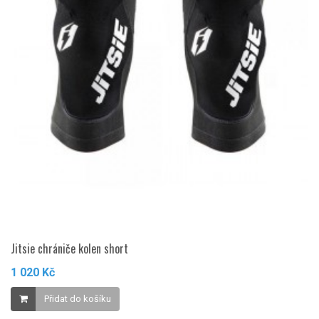
Jitsie chrániče kolen short
1 020 Kč
Přidat do košíku