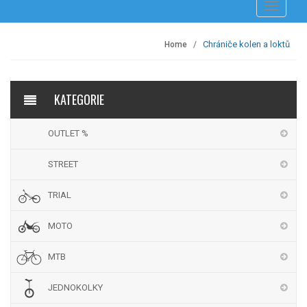
Přepnout
navigaci
Chrániče kolen a loktů
Home
KATEGORIE
OUTLET %
STREET
TRIAL
MOTO
MTB
JEDNOKOLKY