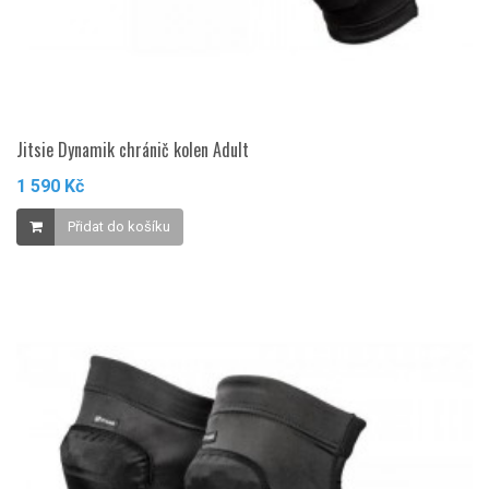
Jitsie Dynamik chránič kolen Adult
1 590 Kč
Přidat do košíku