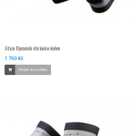
Jitsie Dynamik chrániče kolen
1 750 Kč
Přidat do košíku