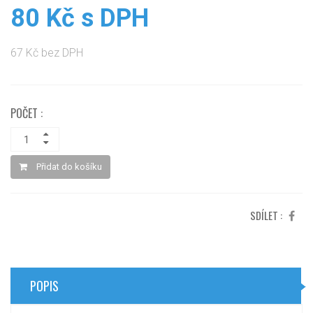
80 Kč s DPH
67 Kč bez DPH
POČET :
Přidat do košíku
SDÍLET :
POPIS