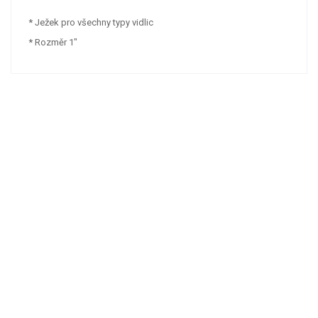
* Ježek pro všechny typy vidlic
* Rozměr 1"
NAŠE ZNAČKY