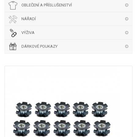
OBLEČENÍ A PŘÍSLUŠENSTVÍ
NÁŘADÍ
VÝŽIVA
DÁRKOVÉ POUKAZY