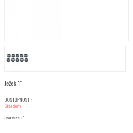
Ježek 1"
DOSTUPNOST :
Skladem
Star nuts 1"