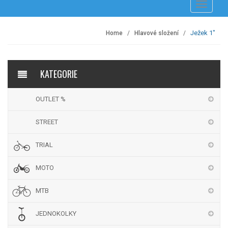
Přepnout
navigaci
Ježek 1"
Home
Hlavové složení
KATEGORIE
OUTLET %
STREET
TRIAL
MOTO
MTB
JEDNOKOLKY