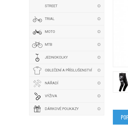
STREET
TRIAL
MOTO
MTB
JEDNOKOLKY
OBLEČENÍ A PŘÍSLUŠENSTVÍ
NÁŘADÍ
VÝŽIVA
DÁRKOVÉ POUKAZY
POP