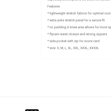
Features:
* lightweight stretch fabrics for optimal comf
* extra yoke stretch panel for a secure fit
* no padding in knee area allows for more 
* flycam waist closure and strong zippers
* side pocket with zip for score card
* size: S, M, L, XL, XXL, XXXL, XXXXL