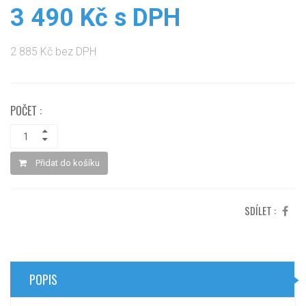
3 490 Kč s DPH
2 885 Kč bez DPH
POČET :
Přidat do košíku
SDÍLET :
POPIS