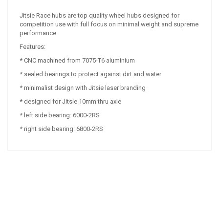
Jitsie Race hubs are top quality wheel hubs designed for
competition use with full focus on minimal weight and supreme
performance.
Features:
* CNC machined from 7075-T6 aluminium
* sealed bearings to protect against dirt and water
* minimalist design with Jitsie laser branding
* designed for Jitsie 10mm thru axle
* left side bearing: 6000-2RS
* right side bearing: 6800-2RS
NAŠE ZNAČKY