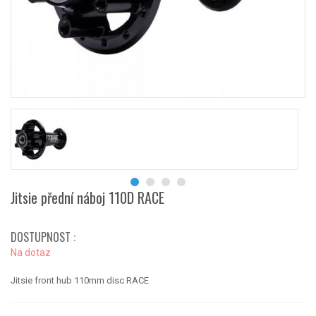
Jitsie přední náboj 110D RACE
DOSTUPNOST :
Na dotaz
Jitsie front hub 110mm disc RACE