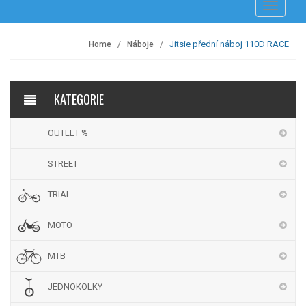
Přepnout
navigaci
Jitsie přední náboj 110D RACE
Home
Náboje
KATEGORIE
OUTLET %
STREET
TRIAL
MOTO
MTB
JEDNOKOLKY