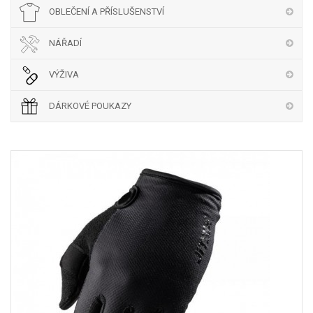
OBLEČENÍ A PŘÍSLUŠENSTVÍ
NÁŘADÍ
VÝŽIVA
DÁRKOVÉ POUKAZY