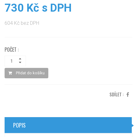
730 Kč s DPH
604 Kč bez DPH
POČET :
Přidat do košíku
SDÍLET :
POPIS