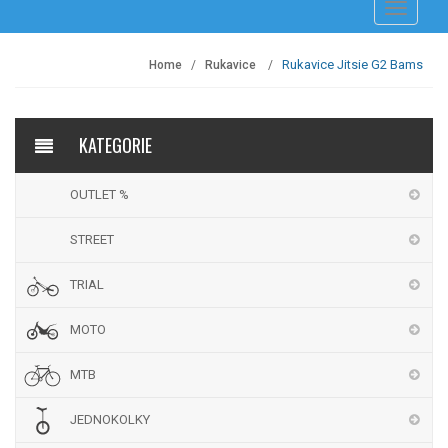
Přepnout
navigaci
Rukavice Jitsie G2 Bams
Home
Rukavice
KATEGORIE
OUTLET %
STREET
TRIAL
MOTO
MTB
JEDNOKOLKY